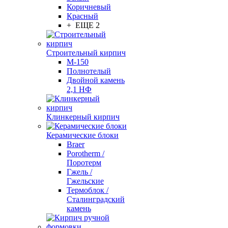
Коричневый
Красный
+ ЕЩЕ 2
Строительный кирпич
М-150
Полнотелый
Двойной камень
2,1 НФ
Клинкерный кирпич
Керамические блоки
Braer
Porotherm /
Поротерм
Гжель /
Гжельские
Термоблок /
Сталинградский
камень