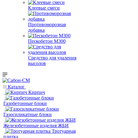
Клеевые смеси
Противоморозная
добавка
Пескобетон М300
Средство для удаления
высолов
Каталог
Кирпич
Газобетонные блоки
Газосиликатные блоки
Железобетонные изделия ЖБИ
Тротуарная
плитка