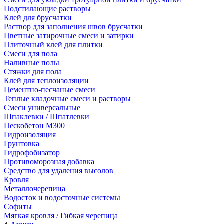
Подстилающие растворы
Клей для брусчатки
Раствор для заполнения швов брусчатки
Цветные затирочные смеси и затирки
Плиточный клей для плитки
Смеси для пола
Наливные полы
Стяжки для пола
Клей для теплоизоляции
Цементно-песчаные смеси
Теплые кладочные смеси и растворы
Смеси универсальные
Шпаклевки / Шпатлевки
Пескобетон М300
Гидроизоляция
Грунтовка
Гидрофобизатор
Противоморозная добавка
Средство для удаления высолов
Кровля
Металлочерепица
Водосток и водосточные системы
Софиты
Мягкая кровля / Гибкая черепица