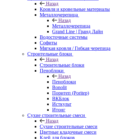
Назад
Кровля и кровельные материалы
Металлочерепица
Назад
Металлочерепица
Grand Line | Гранд Лайн
Водосточные системы
Софиты
Мягкая кровля / Гибкая черепица
Строительные блоки
Назад
Строительные блоки
Пеноблоки
Назад
Пеноблоки
Bonolit
Поритеп (Poritep)
ВКБлок
Исткульт
Итонг
Сухие строительные смеси
Назад
Сухие строительные смеси
Цветные кладочные смеси
Клей для блоков