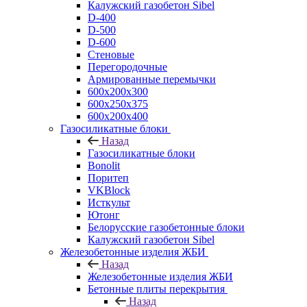
Калужский газобетон Sibel
D-400
D-500
D-600
Стеновые
Перегородочные
Армированные перемычки
600х200х300
600х250х375
600х200х400
Газосиликатные блоки
Назад
Газосиликатные блоки
Bonolit
Поритеп
VKBlock
Исткульт
Ютонг
Белорусские газобетонные блоки
Калужский газобетон Sibel
Железобетонные изделия ЖБИ
Назад
Железобетонные изделия ЖБИ
Бетонные плиты перекрытия
Назад