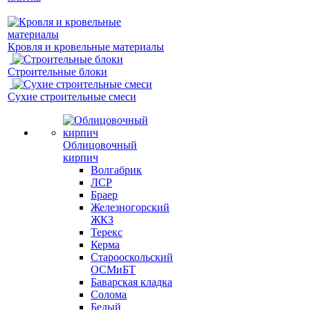
Кровля и кровельные материалы
Строительные блоки
Сухие строительные смеси
Облицовочный
кирпич
Волгабрик
ЛСР
Браер
Железногорский
ЖКЗ
Терекс
Керма
Старооскольский
ОСМиБТ
Баварская кладка
Солома
Белый