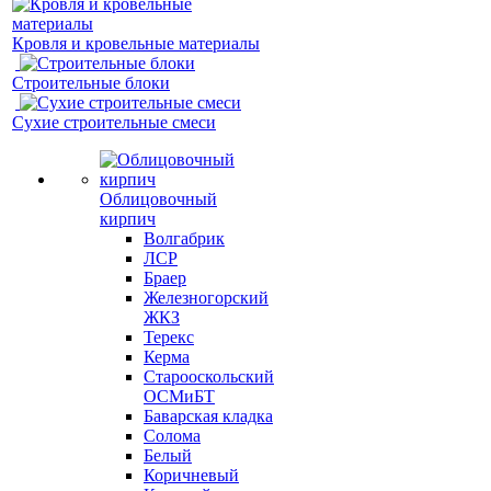
Кровля и кровельные материалы
Строительные блоки
Сухие строительные смеси
Облицовочный
кирпич
Волгабрик
ЛСР
Браер
Железногорский
ЖКЗ
Терекс
Керма
Старооскольский
ОСМиБТ
Баварская кладка
Солома
Белый
Коричневый