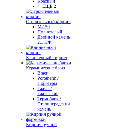
Красный
+ ЕЩЕ 2
Строительный кирпич
М-150
Полнотелый
Двойной камень
2,1 НФ
Клинкерный кирпич
Керамические блоки
Braer
Porotherm /
Поротерм
Гжель /
Гжельские
Термоблок /
Сталинградский
камень
Кирпич ручной