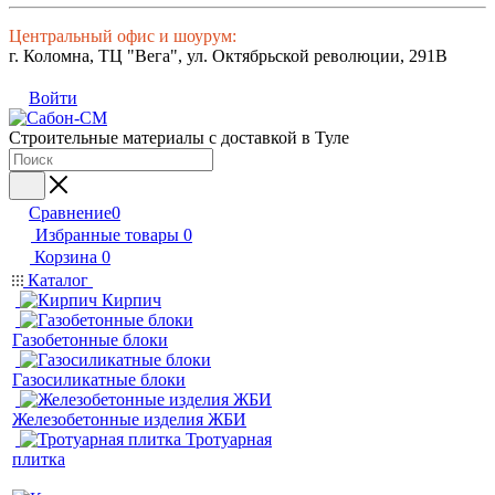
Центральный офис и шоурум:
г. Коломна, ТЦ "Вега", ул. Октябрьской революции, 291В
Войти
Строительные материалы с доставкой в Туле
Сравнение
0
Избранные товары
0
Корзина
0
Каталог
Кирпич
Газобетонные блоки
Газосиликатные блоки
Железобетонные изделия ЖБИ
Тротуарная
плитка