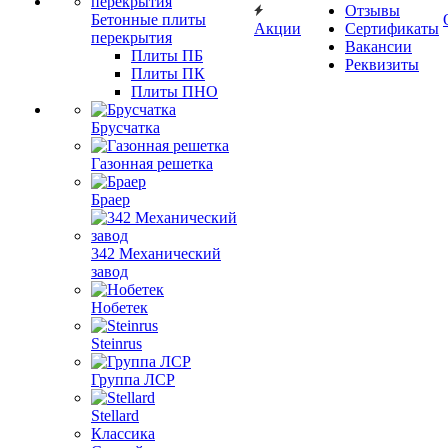
Отзывы
Бетонные плиты
Акции
Сертификаты
перекрытия
Вакансии
Плиты ПБ
Реквизиты
Плиты ПК
Плиты ПНО
Брусчатка
Газонная решетка
Браер
342 Механический
завод
Нобетек
Steinrus
Группа ЛСР
Stellard
Классика