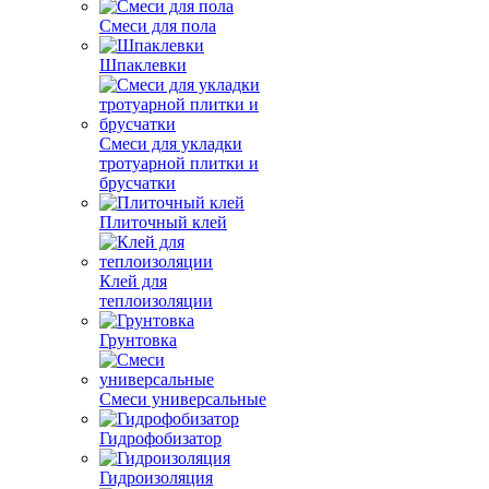
Смеси для пола
Шпаклевки
Смеси для укладки
тротуарной плитки и
брусчатки
Плиточный клей
Клей для
теплоизоляции
Грунтовка
Смеси универсальные
Гидрофобизатор
Гидроизоляция