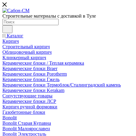
Строительные материалы с доставкой в Туле
Каталог
Кирпич
Строительный кирпич
Облицовочный кирпич
Клинкерный кирпич
Керамические блоки / Теплая керамика
Керамические блоки Braer
Керамические блоки Porotherm
Керамические блоки Гжель
Керамические блоки Термоблок/Сталинградский камень
Керамические блоки Kerakam
Сопутствующие товары
Керамические блоки ЛСР
Кирпич ручной формовки
Газобетонные блоки
Bonolit
Bonolit Старая Купавна
Bonolit Малоярославец
Bonolit Электросталь