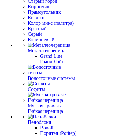
Старый город
Кирпичик
Прямоугольник
Квадрат
Колор-микс (палитра)
Красный
Серый
Коричневый
Металлочерепица
Grand Line |
Гранд Лайн
Водосточные системы
Софиты
Мягкая кровля /
Гибкая черепица
Пеноблоки
Bonolit
Поритеп (Poritep)