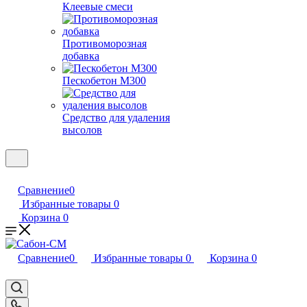
Клеевые смеси
Противоморозная
добавка
Пескобетон М300
Средство для удаления
высолов
Сравнение
0
Избранные товары
0
Корзина
0
Сравнение
0
Избранные товары
0
Корзина
0