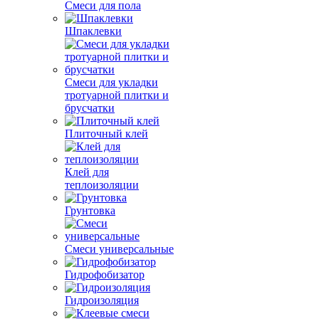
Смеси для пола
Шпаклевки
Смеси для укладки
тротуарной плитки и
брусчатки
Плиточный клей
Клей для
теплоизоляции
Грунтовка
Смеси универсальные
Гидрофобизатор
Гидроизоляция