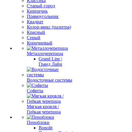
Классика
Старый город
Кирпичик
Прямоугольник
Квадрат
Колор-микс (палитра)
Красный
Серый
Коричневый
Металлочерепица
Grand Line |
Гранд Лайн
Водосточные системы
Софиты
Мягкая кровля /
Гибкая черепица
Пеноблоки
Bonolit